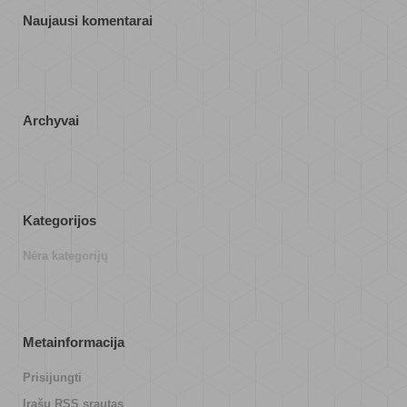
Naujausi komentarai
Archyvai
Kategorijos
Nėra kategorijų
Metainformacija
Prisijungti
Įrašų RSS srautas