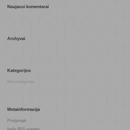
Naujausi komentarai
Archyvai
Kategorijos
Nėra kategorijų
Metainformacija
Prisijungti
Įrašų RSS srautas