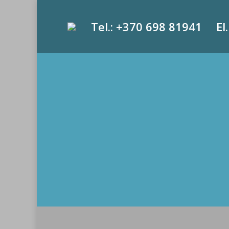
Tel.: +370 698 81941
El