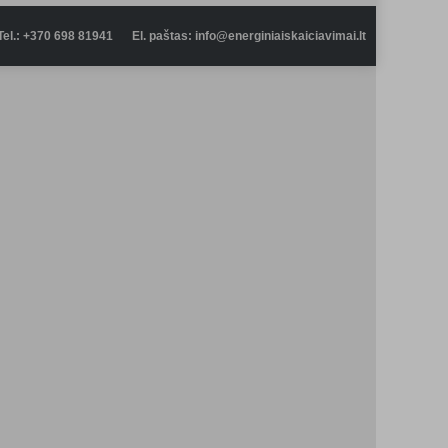
Tel.: +370 698 81941
El. paštas: info@energiniaiskaiciavimai.lt