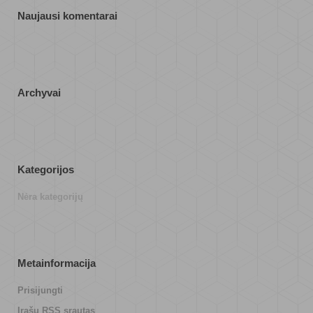
Naujausi komentarai
Archyvai
Kategorijos
Nėra kategorijų
Metainformacija
Prisijungti
Įrašų RSS srautas