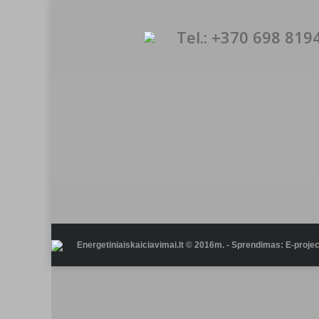
Tel.: +370 698 819
Energetiniaiskaiciavimai.lt © 2016m. - Sprendimas: E-project