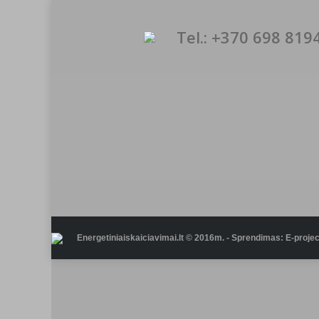
Tel.: +370 698 819
Energetiniaiskaiciavimai.lt © 2016m. - Sprendimas: E-project